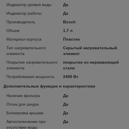
Индикатор уровня воды
Да
Индикатор работы
Да
Производитель
Bosch
Объем
1.7 л
Материал корпуса
Пластик
Тип нагревательного
Скрытый нагревательный
элемента
элемент
Покрытие нагревательного
покрытие из нержавеющей
элемента
стали
Потребляемая мощность
2400 Вт
Дополнительные функции и характеристики
Наличие фильтра
Да
Отсек для шнура
Да
Блокировка крышки
Да
Автоотключение при
Да
отсутствии воды