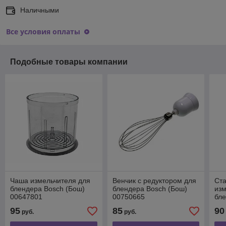
Наличными
Все условия оплаты
Подобные товары компании
Чаша измельчителя для
Венчик с редуктором для
Ста
блендера Bosch (Бош)
блендера Bosch (Бош)
изм
00647801
00750665
бле
00
95
85
90
руб.
руб.