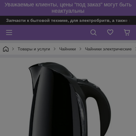
Уважаемые клиенты, цены "под заказ" могут быть
неактуальны
Запчасти к бытовой технике, для электробритв, а также по
Товары и услуги
Чайники
Чайники электрические