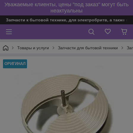
Уважаемые клиенты, цены "под заказ" могут быть
неактуальны
Запчасти к бытовой технике, для электробритв, а также по
Товары и услуги
Запчасти для бытовой техники
За
ОРИГИНАЛ