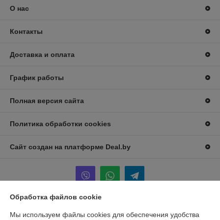
О нас
Контакты
Доставка и оплата
График работы
Полная версия сайта
Политика обработки cookies
Сайт создан на платформе Deal.by
Обработка файлов cookie
Информация для покупателя
Мы используем файлы cookies для обеспечения удобства