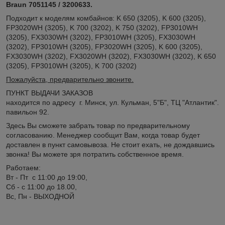
Braun 7051145 / 3200633.
Подходит к моделям комбайнов: K 650 (3205), K 600 (3205),
FP3020WH (3205), K 700 (3202), K 750 (3202), FP3010WH
(3205), FX3030WH (3202), FP3010WH (3205), FX3030WH
(3202), FP3010WH (3205), FP3020WH (3205), K 600 (3205),
FX3030WH (3202), FX3020WH (3202), FX3030WH (3202), K 650
(3205), FP3010WH (3205), K 700 (3202)
Пожалуйста, предварительно звоните.
ПУНКТ ВЫДАЧИ ЗАКАЗОВ
находится по адресу г. Минск, ул. Кульман, 5"Б", ТЦ "Атлантик".
павильон 92.
Здесь Вы сможете забрать товар по предварительному
согласованию. Менеджер сообщит Вам, когда товар будет
доставлен в пункт самовывоза. Не стоит ехать, не дождавшись
звонка! Вы можете зря потратить собственное время.
Работаем:
Вт - Пт с 11:00 до 19:00,
Сб - с 11:00 до 18.00,
Вс, Пн - ВЫХОДНОЙ