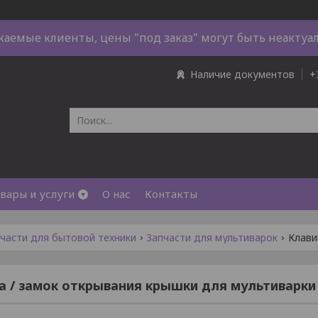
жаемые клиенты, цены "под заказ" могут быть неактуа
Наличие документов
+
вары и услуги
О нас
Контакты
части для бытовой техники
Запчасти для мультиварок
 / замок открывания крышки для мультиварк