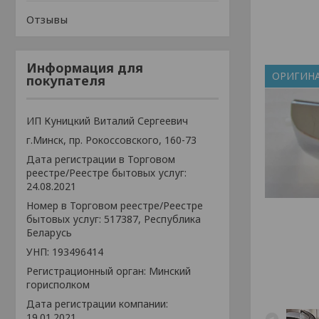
Отзывы
Информация для
ОРИГИН
покупателя
ИП Куницкий Виталий Сергеевич
г.Минск, пр. Рокоссовского, 160-73
Дата регистрации в Торговом
реестре/Реестре бытовых услуг:
24.08.2021
Номер в Торговом реестре/Реестре
бытовых услуг: 517387, Республика
Беларусь
УНП: 193496414
Регистрационный орган: Минский
горисполком
Дата регистрации компании:
19.01.2021