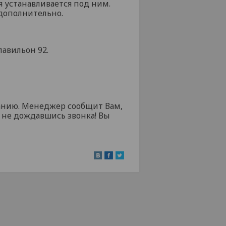
я устанавливается под ним.
 дополнительно.
павильон 92.
ванию. Менеджер сообщит Вам,
, не дождавшись звонка! Вы