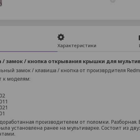
Характеристики
 / замок / кнопка открывания крышки для мульт
ьный замок / клавиша / кнопка от произврдителя Redm
 к моделям:
02
011
021
01
доработанная производителем от поломки. Разборная.
 была установлена ранее на мультиварке. Состоит из д
нтами.