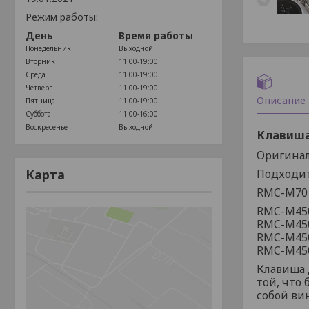
Режим работы:
День
Время работы
Понедельник
Выходной
Вторник
11:00-19:00
Среда
11:00-19:00
Четверг
11:00-19:00
Описание
Пятница
11:00-19:00
Суббота
11:00-16:00
Воскресенье
Выходной
Клавиша
Оригинал
Карта
Подходит
RMC-M70
RMC-M45
RMC-M45
RMC-M45
RMC-M45
Клавиша 
той, что
собой ви