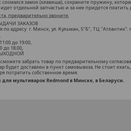
с сломался замок (клавиша), сохраните пружину, котора
идет отдельной запчастью и за нее придется платить
та, предварительно звоните.
ЫДАЧИ ЗАКАЗОВ
 по адресу г. Минск, ул. Кульман, 5"Б", ТЦ "Атлантик". 
:
11:00 до 19:00,
00 до 18.00,
 ВЫХОДНОЙ
 сможете забрать товар по предварительному согласо
ар будет доставлен в пункт самовывоза. Не стоит ехать
ря потратить собственное время.
 для мультиварок Redmond в Минске, в Беларуси.