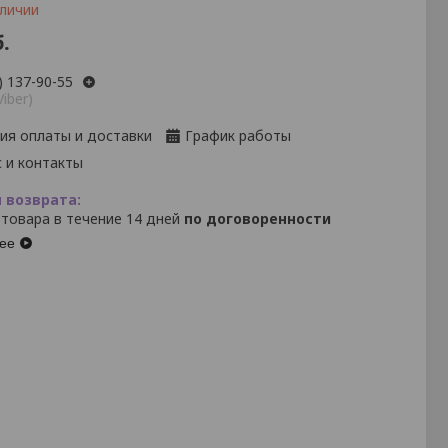
аличии
.
) 137-90-55
Viber)
ия оплаты и доставки
График работы
 и контакты
 товара в течение 14 дней
по договоренности
ее