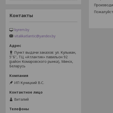
Производит
Пожалуйст
Контакты
byrem.by
vitalikatlantic@yandex.by
Пункт выдачи заказов: ул. Кульман,
5"Б", ТЦ «Атлантик» павильон 92
(район Комаровского рынка), Минск,
Беларусь
ИП Куницкий В.С.
Виталий