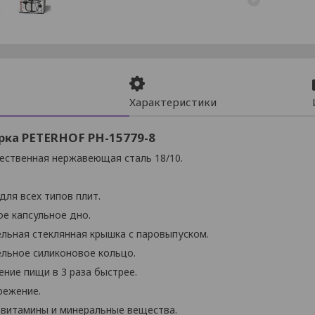
Характеристики
рка PETERHOF PH-15779-8
ественная нержавеющая сталь 18/10.
ля всех типов плит.
е капсульное дно.
льная стеклянная крышка с паровыпуском.
льное силиконовое кольцо.
ние пищи в 3 раза быстрее.
режение.
 витамины и минеральные вещества.