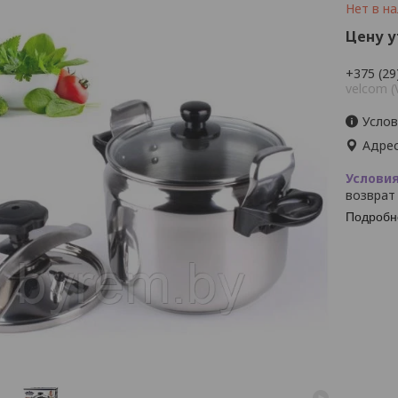
Нет в н
Цену 
+375 (29
velcom (
Услов
Адрес
возврат
Подробн