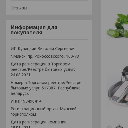
Отзывы
Информация для
покупателя
ИП Куницкий Виталий Сергеевич
г.Минск, пр. Рокоссовского, 160-73
Дата регистрации в Торговом
реестре/Реестре бытовых услуг:
24.08.2021
Номер в Торговом реестре/Реестре
бытовых услуг: 517387, Республика
Беларусь
УНП: 193496414
Регистрационный орган: Минский
горисполком
Дата регистрации компании:
19.01.2021