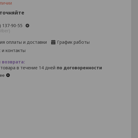
аличии
уточняйте
) 137-90-55
Viber)
ия оплаты и доставки
График работы
 и контакты
 товара в течение 14 дней
по договоренности
ее