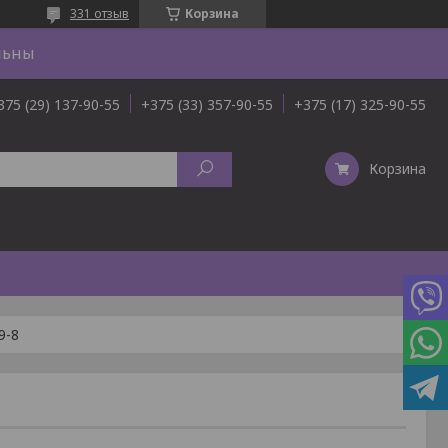
331 отзыв
Корзина
льны
375 (29) 137-90-55
+375 (33) 357-90-55
+375 (17) 325-90-55
Корзина
9-8