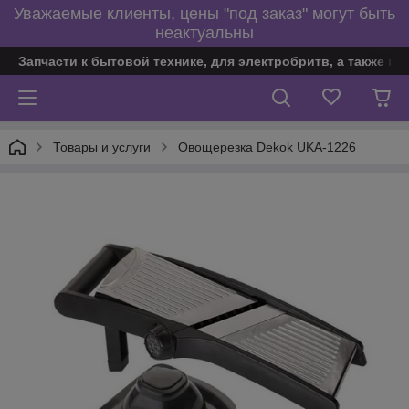
Уважаемые клиенты, цены "под заказ" могут быть
неактуальны
Запчасти к бытовой технике, для электробритв, а также по
Товары и услуги
Овощерезка Dekok UKA-1226