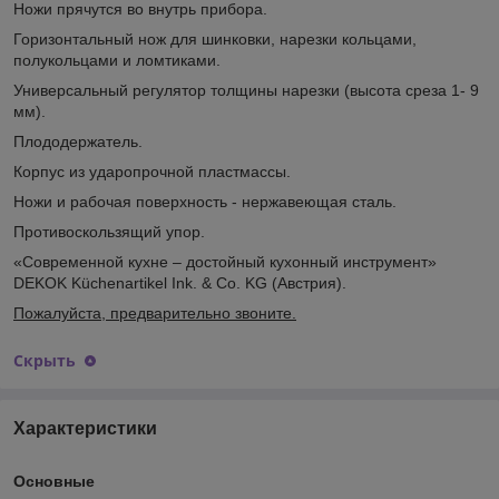
Ножи прячутся во внутрь прибора.
Горизонтальный нож для шинковки, нарезки кольцами,
полукольцами и ломтиками.
Универсальный регулятор толщины нарезки (высота среза 1- 9
мм).
Плододержатель.
Корпус из ударопрочной пластмассы.
Ножи и рабочая поверхность - нержавеющая сталь.
Противоскользящий упор.
«Современной кухне – достойный кухонный инструмент»
DEKOK Küchenartikel Ink. & Co. KG (Австрия).
Пожалуйста, предварительно звоните.
Скрыть
Характеристики
Основные