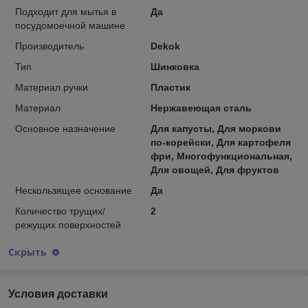
Подходит для мытья в
Да
посудомоечной машине
Производитель
Dekok
Тип
Шинковка
Материал ручки
Пластик
Материал
Нержавеющая сталь
Основное назначение
Для капусты, Для моркови
по-корейски, Для картофеля
фри, Многофункциональная,
Для овощей, Для фруктов
Нескользящее основание
Да
Количество трущих/
2
режущих поверхностей
Скрыть
Условия доставки