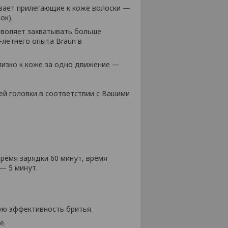
зает прилегающие к коже волоски —
ок).
озволяет захватывать больше
-летнего опыта Braun в
лизко к коже за одно движение —
й головки в соответствии с Вашими
Время зарядки 60 минут, время
— 5 минут.
ую эффективность бритья.
е.