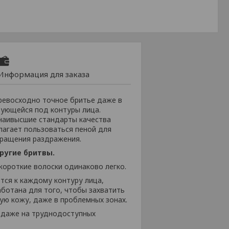
Информация для заказа
ревосходно точное бритье даже в
рующейся под контуры лица.
 наивысшие стандарты качества
лагает пользоваться пеной для
вращения раздражения.
ругие бритвы.
короткие волоски одинаково легко.
тся к каждому контуру лица,
аботана для того, чтобы захватить
ую кожу, даже в проблемных зонах.
 даже на труднодоступных