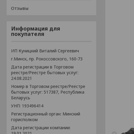
Отзывы
Информация для
покупателя
ИП Куницкий Виталий Сергеевич
г.Минск, пр. Рокоссовского, 160-73
Дата регистрации в Торговом
реестре/Реестре бытовых услуг:
24.08.2021
Номер в Торговом реестре/Реестре
бытовых услуг: 517387, Республика
Беларусь
УНП: 193496414
Регистрационный орган: Минский
горисполком
Дата регистрации компании:
19.01.2021