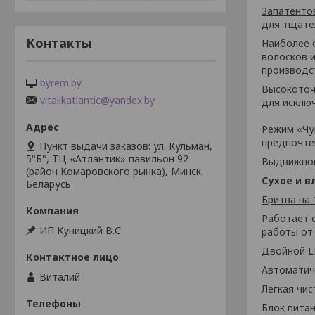
Запатентов
для тщате
Контакты
Наиболее 
волосков и
производс
byrem.by
Высокоточ
vitalikatlantic@yandex.by
для исклю
Режим «Чу
предпочте
Пункт выдачи заказов: ул. Кульман,
5"Б", ТЦ «Атлантик» павильон 92
Выдвижной
(район Комаровского рынка), Минск,
Сухое и в
Беларусь
Бритва на
Работает 
ИП Куницкий В.С.
работы от 
Двойной L
Автоматиче
Виталий
Легкая чи
Блок питан