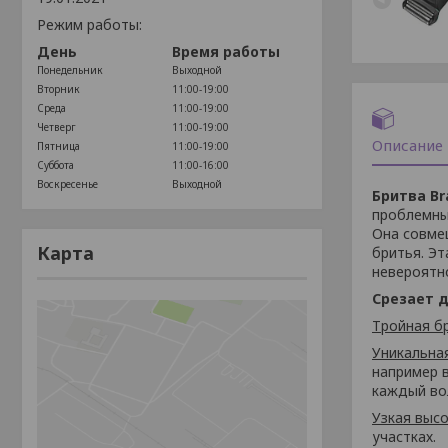
Режим работы:
День
Время работы
Понедельник
Выходной
Вторник
11:00-19:00
Среда
11:00-19:00
Четверг
11:00-19:00
Описание
Пятница
11:00-19:00
Суббота
11:00-16:00
Воскресенье
Выходной
Бритва Br
проблемны
Она совме
Карта
бритья. Эт
невероятн
Срезает 
Тройная б
Уникальна
например 
каждый во
Узкая выс
участках.