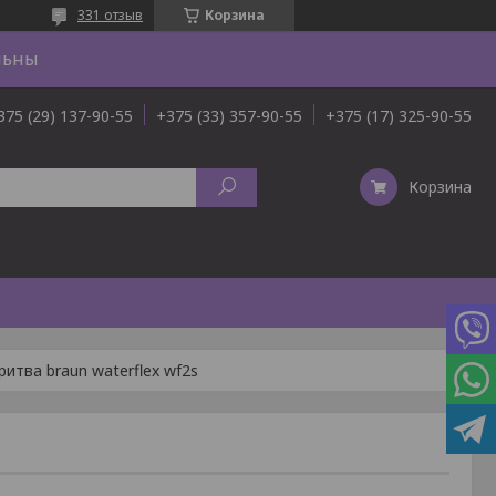
331 отзыв
Корзина
льны
375 (29) 137-90-55
+375 (33) 357-90-55
+375 (17) 325-90-55
Корзина
ритва braun waterflex wf2s