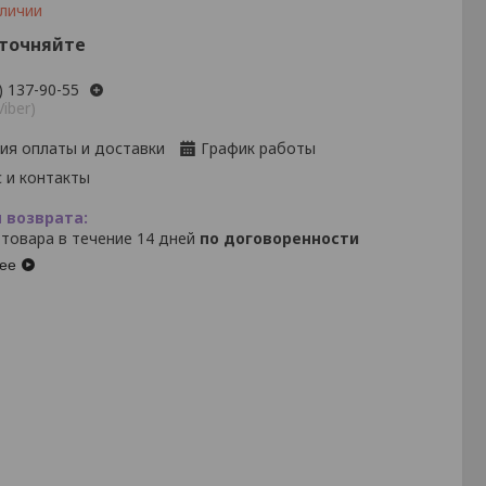
аличии
уточняйте
) 137-90-55
Viber)
ия оплаты и доставки
График работы
 и контакты
 товара в течение 14 дней
по договоренности
ее