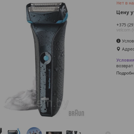
Нет в н
Цену 
+375 (29
velcom (
Услов
Адрес
возврат
Подробн