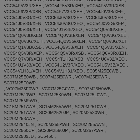
VCC54F5V3R/XEH , VCC54F5V3R/XEP , VCC54F5V3R/XSB ,
VCC54F6V3B/XSB , VCC54F7V3R/XEH , VCC54J0V3B/XEF ,
VCC54J0V3G/XEC , VCC54J0V3G/XEE , VCC54J0V3G/XEH ,
VCC54J0V3G/XEN , VCC54J0V3G/XEO , VCC54J0V3G/XEP ,
VCC54J0V3G/XET , VCC54J1V3B/XEO , VCC54Q0V3B/XEF ,
VCC54Q0V3B/XEG , VCC54Q0V3B/XEN , VCC54Q0V3G/XEE ,
VCC54Q0V3G/XEH , VCC54Q0V3G/XEN , VCC54Q0V3G/XET ,
VCC54Q1V3B/XSB , VCC54Q5V33/XEH , VCC54Q5V33/XEN ,
VCC54Q5V3R/XEP , VCC54Q5V3R/XSB , VCC54Q6V3R/XEH ,
VCC54Q7V3R/XEH , VCC54T1H31/XSB , VCC54U0V32/XEO ,
VCC54U1V33/XEO , VCC54U2V3R/XEO , VCC54U5V3B/XEO ,
VCC54V1H31/XEH , VCC54V1H31/XEO , SC05M25E0WB ,
SC07M25E0WB , SC07M25E0WR , VC07M25E0WR ,
SC07M25F0WP
, VC07M25F0WP , VC07M25G0WC , SC07M25H0WB ,
SC07M25J0WP , SC07M25K0WN , SC07M25L0WC ,
SC07M25M9WD ,
SC15M251AWB , SC15M255AWR , SC20M2510WB ,
SC20M251AWB , SC20M2520JP , SC20M2530WR ,
SC20M253AWR ,
SC20M2540JN , SC20M255AWB , SC20M255AWN ,
SC20M2560CP , SC20M2560JP , SC20M257AWR ,
SC20M2589JD , SC5450 ,