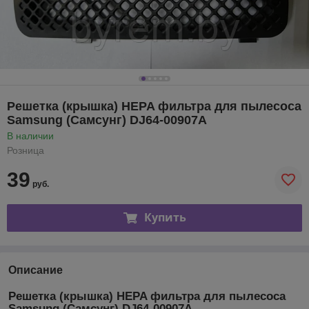
Решетка (крышка) HEPA фильтра для пылесоса
Samsung (Самсунг) DJ64-00907A
В наличии
Розница
39
руб.
Купить
Описание
Решетка (крышка) HEPA фильтра для пылесоса
Samsung (Самсунг) DJ64-00907A