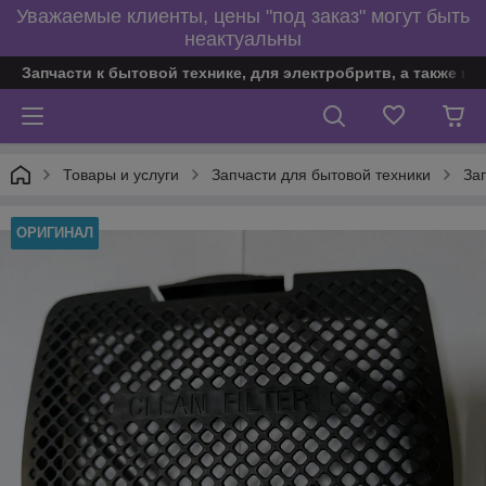
Уважаемые клиенты, цены "под заказ" могут быть
неактуальны
Запчасти к бытовой технике, для электробритв, а также по
Товары и услуги
Запчасти для бытовой техники
За
ОРИГИНАЛ