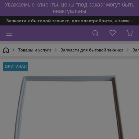
Уважаемые клиенты, цены "под заказ" могут быть
неактуальны
Запчасти к бытовой технике, для электробритв, а также по
Товары и услуги
Запчасти для бытовой техники
За
ОРИГИНАЛ