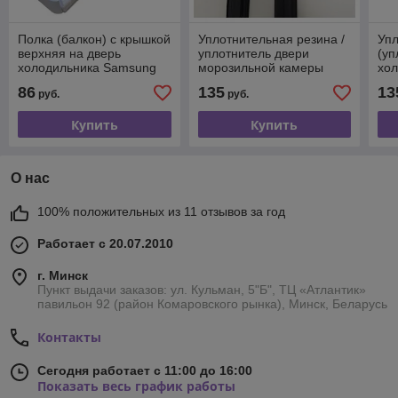
Полка (балкон) с крышкой
Уплотнительная резина /
Упл
верхняя на дверь
уплотнитель двери
(уп
холодильника Samsung
морозильной камеры
хо
(Самсунг) DA97-07787A
Samsung DA97-07366M
DA
86
135
13
руб.
руб.
Купить
Купить
О нас
100% положительных из 11 отзывов за год
Работает с 20.07.2010
г. Минск
Пункт выдачи заказов: ул. Кульман, 5"Б", ТЦ «Атлантик»
павильон 92 (район Комаровского рынка), Минск, Беларусь
Контакты
Сегодня работает с 11:00 до 16:00
Показать весь график работы