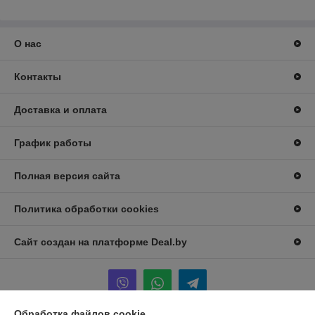
О нас
Контакты
Доставка и оплата
График работы
Полная версия сайта
Политика обработки cookies
Сайт создан на платформе Deal.by
Обработка файлов cookie