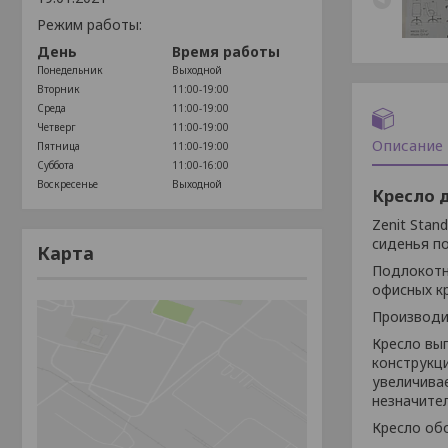
Режим работы:
День
Время работы
Понедельник
Выходной
Вторник
11:00-19:00
Среда
11:00-19:00
Четверг
11:00-19:00
Описание
Пятница
11:00-19:00
Суббота
11:00-16:00
Воскресенье
Выходной
Кресло 
Zenit Stan
сиденья п
Карта
Подлокотн
офисных кр
Производи
Кресло вып
конструкц
увеличивае
незначите
Кресло об