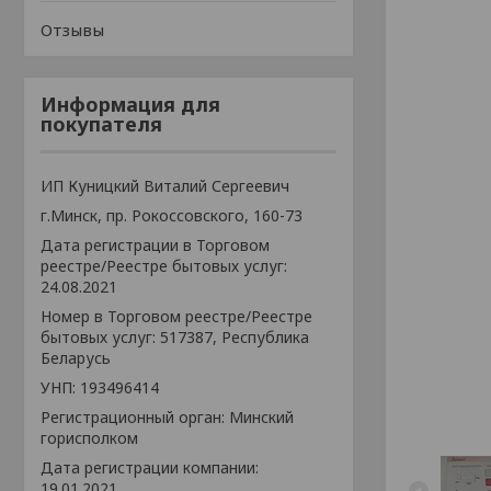
Отзывы
Информация для
покупателя
ИП Куницкий Виталий Сергеевич
г.Минск, пр. Рокоссовского, 160-73
Дата регистрации в Торговом
реестре/Реестре бытовых услуг:
24.08.2021
Номер в Торговом реестре/Реестре
бытовых услуг: 517387, Республика
Беларусь
УНП: 193496414
Регистрационный орган: Минский
горисполком
Дата регистрации компании:
19.01.2021