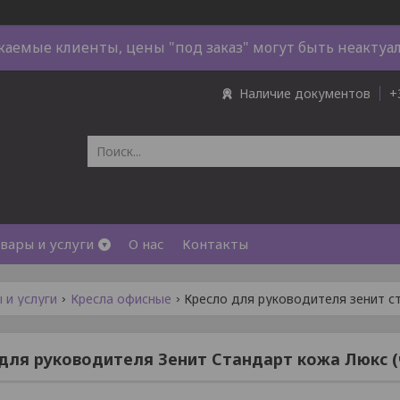
жаемые клиенты, цены "под заказ" могут быть неактуа
Наличие документов
+
вары и услуги
О нас
Контакты
 и услуги
Кресла офисные
Кресло для руководителя зенит с
для руководителя Зенит Стандарт кожа Люкс 