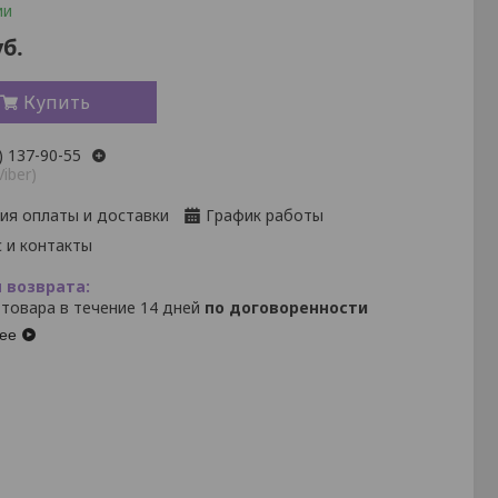
ии
б.
Купить
) 137-90-55
Viber)
ия оплаты и доставки
График работы
 и контакты
 товара в течение 14 дней
по договоренности
ее