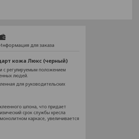
Информация для заказа
дарт кожа Люкс (черный)
 и с регулируемым положением
енных людей.
иленная для руководительских
 клеенного шпона, что придает
изический срок службы кресла
е монолитном каркасе, увеличивается