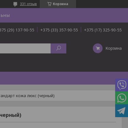
331 отзыв
Корзина
льны
375 (29) 137-90-55
+375 (33) 357-90-55
+375 (17) 325-90-55
Корзина
тандарт кожа люкс (черный)
(черный)