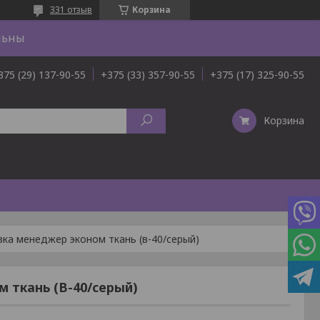
331 отзыв
Корзина
льны
375 (29) 137-90-55
+375 (33) 357-90-55
+375 (17) 325-90-55
Корзина
ка менеджер эконом ткань (в-40/серый)
 ткань (В-40/серый)