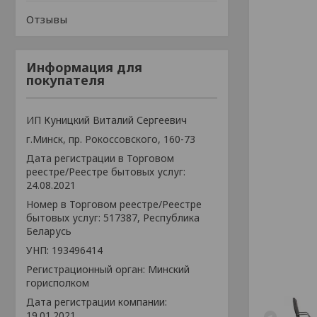
Отзывы
Информация для
покупателя
ИП Куницкий Виталий Сергеевич
г.Минск, пр. Рокоссовского, 160-73
Дата регистрации в Торговом
реестре/Реестре бытовых услуг:
24.08.2021
Номер в Торговом реестре/Реестре
бытовых услуг: 517387, Республика
Беларусь
УНП: 193496414
Регистрационный орган: Минский
горисполком
Дата регистрации компании:
19.01.2021