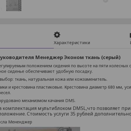
Характеристики
руководителя Менеджер Эконом ткань (серый)
егулируемым положением сидения по высоте на пяти колесных о
ное сиденье обеспечивают удобную посадку.
выбор: ткань, натуральная кожа или кожзаменитель.
ики и крестовина пластиковые. Крестовина диаметр 680 мм, ус
есел.
орудовано механизмом качания DMS.
 комплектация мультиблоком DMSL,что позволяет при
положение. Стоимость услуги 35 рублей дополнительно
есла Мененджер