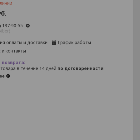
аличии
б.
) 137-90-55
Viber)
ия оплаты и доставки
График работы
 и контакты
 товара в течение 14 дней
по договоренности
ее