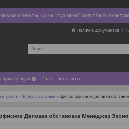
жаемые клиенты, цены "под заказ" могут быть неактуа
Наличие документов
+
вары и услуги
О нас
Контакты
 и услуги
Кресла офисные
Кресло офисное деловая обстанов
офисное Деловая обстановка Менеджер Эконом