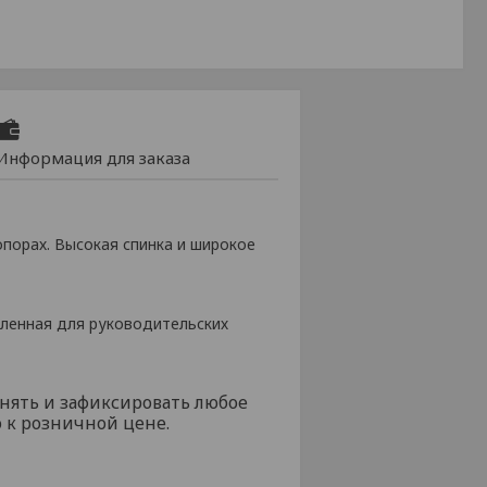
Информация для заказа
порах. Высокая спинка и широкое
иленная для руководительских
нять и зафиксировать любое
 к розничной цене.