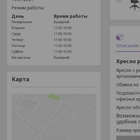
Режим работы:
День
Время работы
Понедельник
Выходной
Вторник
11:00-19:00
Среда
11:00-19:00
Четверг
11:00-19:00
Описание
Пятница
11:00-19:00
Суббота
11:00-16:00
Воскресенье
Выходной
Кресло 
Кресло с р
эргономич
Карта
Обивка на 
Подлокотн
офисных кр
Кресло об
Возможна
удобное 
Размер кр