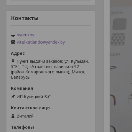
Контакты
byrem.by
vitalikatlantic@yandex.by
Пункт выдачи заказов: ул. Кульман,
5"Б", ТЦ «Атлантик» павильон 92
(район Комаровского рынка), Минск,
Беларусь
ИП Куницкий В.С.
Виталий