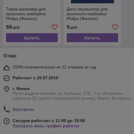
Терка-шинковка для
Диск-эмульгатор для
кухонного комбайна
кухонного комбайна
Philips (Филипс)
Philips (Филипс)
420306561540
420306563160
59
5
руб.
руб.
Купить
Купить
О нас
100% положительных из 11 отзывов за год
Работает с 20.07.2010
г. Минск
Пункт выдачи заказов: ул. Кульман, 5"Б", ТЦ «Атлантик»
павильон 92 (район Комаровского рынка), Минск, Беларусь
Контакты
Сегодня работает с 11:00 до 19:00
Показать весь график работы