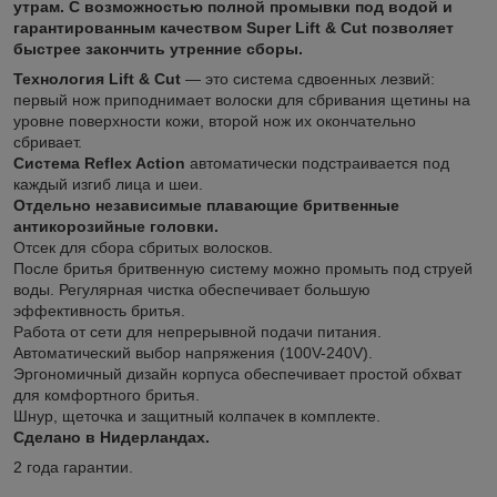
утрам. С возможностью полной промывки под водой и
гарантированным качеством Super Lift & Cut позволяет
быстрее закончить утренние сборы.
Технология Lift & Cut
— это система сдвоенных лезвий:
первый нож приподнимает волоски для сбривания щетины на
уровне поверхности кожи, второй нож их окончательно
сбривает.
Система Reflex Action
автоматически подстраивается под
каждый изгиб лица и шеи.
Отдельно независимые плавающие бритвенные
антикорозийные головки.
Отсек для сбора сбритых волосков.
После бритья бритвенную систему можно промыть под струей
воды. Регулярная чистка обеспечивает большую
эффективность бритья.
Работа от сети для непрерывной подачи питания.
Автоматический выбор напряжения (100V-240V).
Эргономичный дизайн корпуса обеспечивает простой обхват
для комфортного бритья.
Шнур, щеточка и защитный колпачек в комплекте.
Сделано в Нидерландах.
2 года гарантии.