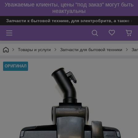
Уважаемые клиенты, цены "под заказ" могут быть
неактуальны
Запчасти к бытовой технике, для электробритв, а также по
Товары и услуги
Запчасти для бытовой техники
За
ОРИГИНАЛ