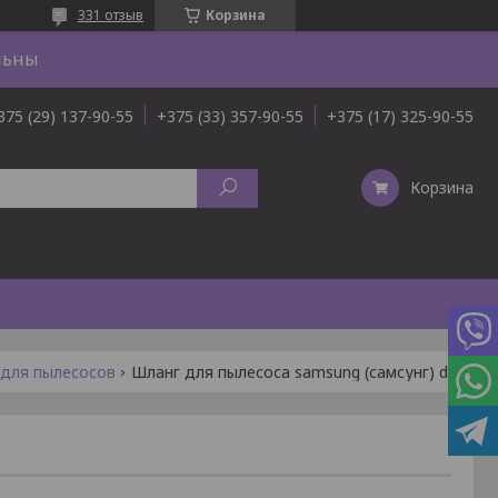
331 отзыв
Корзина
льны
375 (29) 137-90-55
+375 (33) 357-90-55
+375 (17) 325-90-55
Корзина
для пылесосов
Шланг для пылесоса samsung (самсунг) dj97-00889p