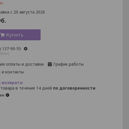
аз
авка с 20 августа 2026
б.
Купить
) 137-90-55
Viber)
ия оплаты и доставки
График работы
 и контакты
 товара в течение 14 дней
по договоренности
ее