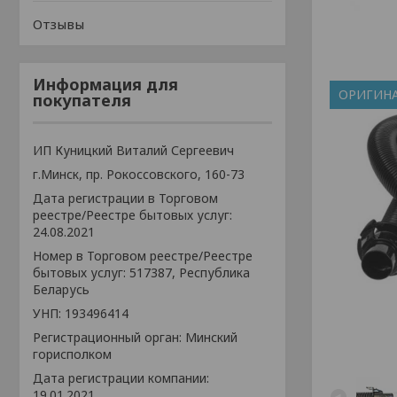
Отзывы
Информация для
ОРИГИН
покупателя
ИП Куницкий Виталий Сергеевич
г.Минск, пр. Рокоссовского, 160-73
Дата регистрации в Торговом
реестре/Реестре бытовых услуг:
24.08.2021
Номер в Торговом реестре/Реестре
бытовых услуг: 517387, Республика
Беларусь
УНП: 193496414
Регистрационный орган: Минский
горисполком
Дата регистрации компании:
19.01.2021