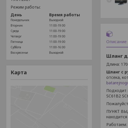
Режим работы:
День
Время работы
Понедельник
Выходной
Вторник
11:00-19:00
Среда
11:00-19:00
Четверг
11:00-19:00
Описание
Пятница
11:00-19:00
Суббота
11:00-16:00
Воскресенье
Выходной
Шланг д
Длина: 170
Карта
Шланг
с 
отсека, к
batarejnog
Подходит 
SC61B2 SC
Пожалуйст
ПУНКТ ВЫ
находится 
Работаем: