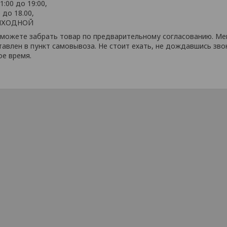
1:00 до 19:00,
0 до 18.00,
 ВЫХОДНОЙ
сможете забрать товар по предварительному согласованию. Ме
авлен в пункт самовывоза. Не стоит ехать, не дождавшись зво
ое время.