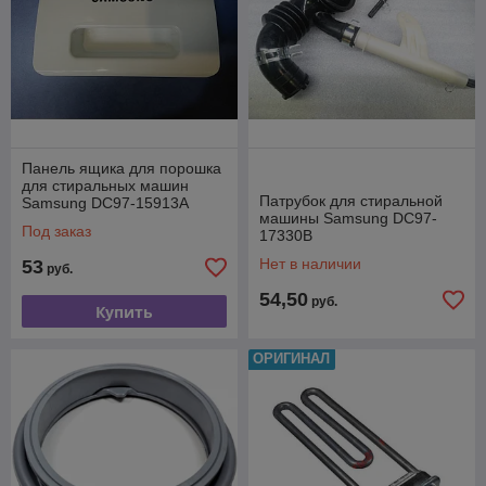
Панель ящика для порошка
для стиральных машин
Патрубок для стиральной
Samsung DC97-15913A
машины Samsung DC97-
Под заказ
17330B
Нет в наличии
53
руб.
54,50
руб.
Купить
ОРИГИНАЛ