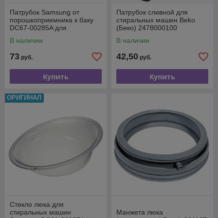
Патрубок Samsung от
Патрубок сливной для
порошкоприемника к баку
стиральных машин Beko
DC67-00285A для
(Беко) 2478000100
стиральной машины
В наличии
В наличии
73
42,50
руб.
руб.
Купить
Купить
ОРИГИНАЛ
Стекло люка для
стиральных машин
Манжета люка