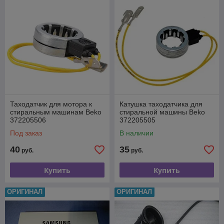
Таходатчик для мотора к
Катушка таходатчика для
стиральным машинам Beko
стиральной машины Beko
372205506
372205505
Под заказ
В наличии
40
35
руб.
руб.
Купить
Купить
ОРИГИНАЛ
ОРИГИНАЛ