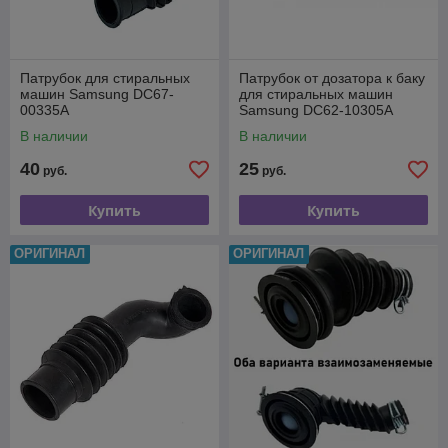
Патрубок для стиральных
Патрубок от дозатора к баку
машин Samsung DC67-
для стиральных машин
00335A
Samsung DC62-10305A
В наличии
В наличии
40
25
руб.
руб.
Купить
Купить
ОРИГИНАЛ
ОРИГИНАЛ