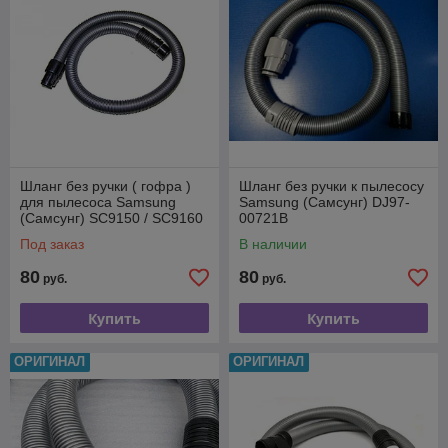
Шланг без ручки ( гофра )
Шланг без ручки к пылесосу
для пылесоса Samsung
Samsung (Самсунг) DJ97-
(Самсунг) SC9150 / SC9160
00721B
DJ97-00721A
Под заказ
В наличии
80
80
руб.
руб.
Купить
Купить
ОРИГИНАЛ
ОРИГИНАЛ