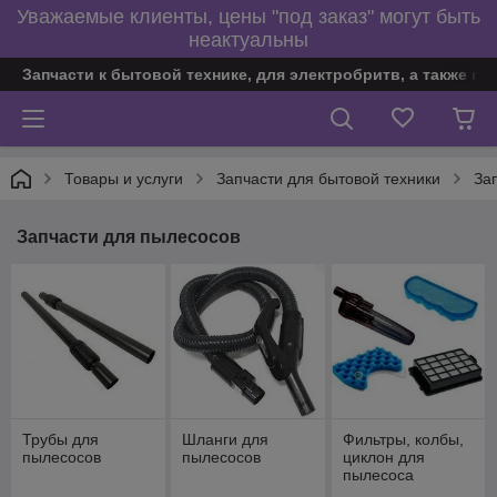
Уважаемые клиенты, цены "под заказ" могут быть
неактуальны
Запчасти к бытовой технике, для электробритв, а также по
Товары и услуги
Запчасти для бытовой техники
За
Запчасти для пылесосов
Трубы для
Шланги для
Фильтры, колбы,
пылесосов
пылесосов
циклон для
пылесоса