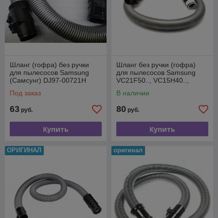
Шланг (гофра) без ручки
Шланг без ручки (гофра)
для пылесосов Samsung
для пылесосов Samsung
(Самсунг) DJ97-00721H
VC21F50.., VC15H40..,
DJ97-00721M
Под заказ
В наличии
63
80
руб.
руб.
Купить
Купить
ОРИГИНАЛ
оригинал