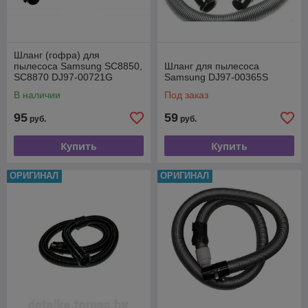
Шланг (гофра) для
пылесоса Samsung SC8850,
Шланг для пылесоса
SC8870 DJ97-00721G
Samsung DJ97-00365S
В наличии
Под заказ
95
59
руб.
руб.
Купить
Купить
ОРИГИНАЛ
ОРИГИНАЛ