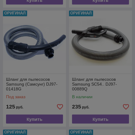
Купить
Купить
ОРИГИНАЛ
ОРИГИНАЛ
Шланг для пылесосов
Шланг для пылесосов
Samsung (Самсунг) DJ97-
Samsung SC54.. DJ97-
01418G
00889Q
Под заказ
В наличии
125
235
руб.
руб.
Купить
Купить
ОРИГИНАЛ
ОРИГИНАЛ