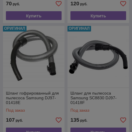
70
120
руб.
руб.
Купить
Купить
ОРИГИНАЛ
ОРИГИНАЛ
Шланг гофрированный для
Шланг для пылесоса
пылесоса Samsung DJ97-
Samsung SC8830 DJ97-
01418E
01418F
Под заказ
Под заказ
107
135
руб.
руб.