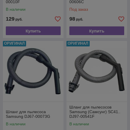
00010F
00606C
В наличии
Под заказ
129
98
руб.
руб.
Купить
Купить
ОРИГИНАЛ
ОРИГИНАЛ
Шланг для пылесосов
Шланг для пылесоса
Samsung (Самсунг) SC41..
Samsung DJ67-00073G
DJ97-00541F
В наличии
В наличии