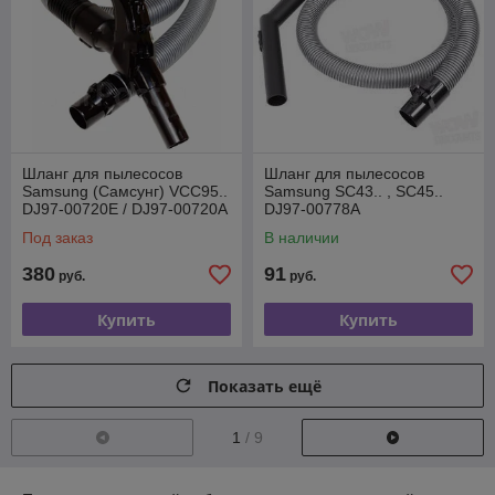
Шланг для пылесосов
Шланг для пылесосов
Samsung (Самсунг) VCC95..
Samsung SC43.. , SC45..
DJ97-00720E / DJ97-00720A
DJ97-00778A
Под заказ
В наличии
380
91
руб.
руб.
Купить
Купить
Показать ещё
1
/ 9