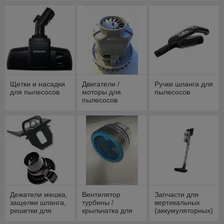
Щетки и насадки
Двигатели /
Ручки шланга для
для пылесосов
моторы для
пылесосов
пылесосов
Дежатели мешка,
Вентилятор
Запчасти для
защелки шланга,
турбины /
вертикальных
решетки для
крыльчатка для
(аккумуляторных)
пылесосов
пылесоса
пылесосов