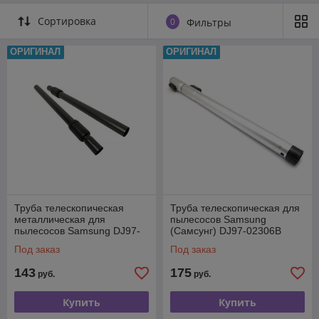
Сортировка
0
Фильтры
ОРИГИНАЛ
ОРИГИНАЛ
Труба телескопическая
Труба телескопическая для
металлическая для
пылесосов Samsung
пылесосов Samsung DJ97-
(Самсунг) DJ97-02306B
00852A
Под заказ
Под заказ
143
175
руб.
руб.
Купить
Купить