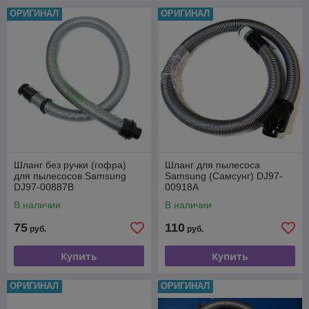
ОРИГИНАЛ
ОРИГИНАЛ
Шланг без ручки (гофра)
Шланг для пылесоса
для пылесосов Samsung
Samsung (Самсунг) DJ97-
DJ97-00887B
00918A
В наличии
В наличии
75
110
руб.
руб.
Купить
Купить
ОРИГИНАЛ
ОРИГИНАЛ